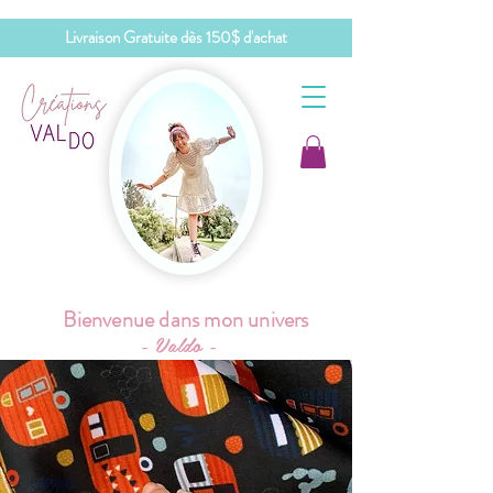
Livraison Gratuite dès 150$ d'achat
Bienvenue dans mon univers
- Valdo -