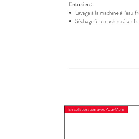
Entretien :
Lavage à la machine à l’eau f
Séchage à la machine à air fr
En collaboration avec ActivMom