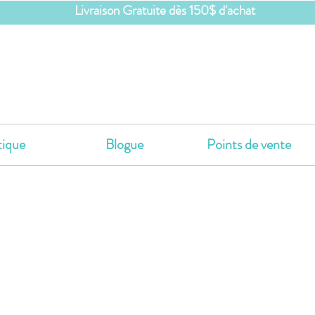
Livraison Gratuite dès 150$ d'achat
ique
Blogue
Points de vente