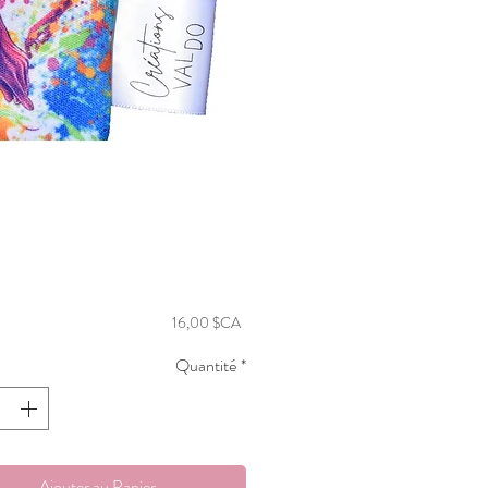
Prix
16,00 $CA
Quantité
*
Ajouter au Panier