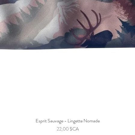
Esprit Sauvage - Lingette Nomade
Prix
22,00 $CA