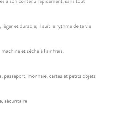
èdes à son contenu rapidement, sans tout
, léger et durable, il suit le rythme de ta vie
 machine et sèche à l’air frais.
es, passeport, monnaie, cartes et petits objets
, sécuritaire