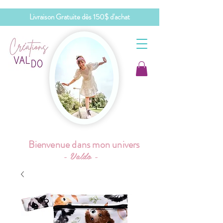
Livraison Gratuite dès 150$ d'achat
Bienvenue dans mon univers
- Valdo -