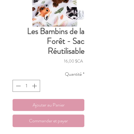
Les Bambins de la
Forêt - Sac
Réutilisable
Prix
16,00 $CA
Quantité
*
Ajouter au Panier
Commander et payer