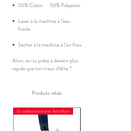
50% Coton 50% Polyester
Laver à la machine à l’eau
froide
Sécher à la machine à l’air frais
Alors, es-tu prête à devenir plus
rapide que ton tireur d’élite ?
Produits reliés
En collaboration avec ActivMom
En collaboration avec Acti