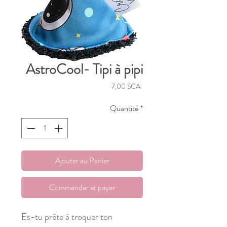
AstroCool- Tipi à pipi
Prix
7,00 $CA
Quantité
*
Ajouter au Panier
Commander et payer
Es-tu prête à troquer ton