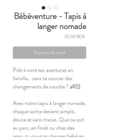
Bébéventure - Tapis à
langer nomade
Prix
55,00 $CA
Rupture de stock
Prêt à vivre tes aventures en
famille… sans te soucier des
changements de couche ? 👶🏻
Avec notre tapis à langer nomade,
chaque sortie devient simple,
douce et sans tracas. Que ce soit
au parc, en forêt ou chez des
amis, tu pourras changer bébé en