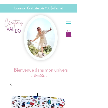
Livraison Gratuite dès 150$ d'achat
Bienvenue dans mon univers
- Valdo -