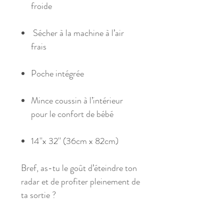
froide
Sécher à la machine à l’air
frais
Poche intégrée
Mince coussin à l’intérieur
pour le confort de bébé
14''x 32'' (36cm x 82cm)
Bref, as-tu le goût d’éteindre ton
radar et de profiter pleinement de
ta sortie ?