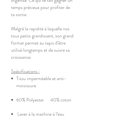
organisé. Ce qui te fait gagner un
temps précieux pour profiter de
ta sortie.
Malgré la rapidité à laquelle nos
tous petits grandissent, son grand
format permet au tapis d’être
utilisé longtemps et de suivre sa
croissance.
Spécifications :
Tissu imperméable et anti-
moisissure
60% Polyester 40% coton
Laver à la machine à l’eau