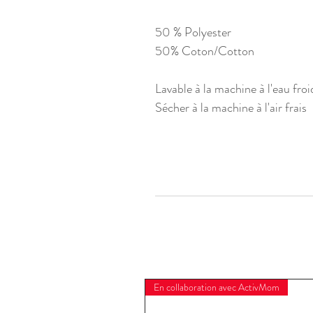
50 % Polyester
50% Coton/Cotton
Lavable à la machine à l'eau froi
Sécher à la machine à l'air frais
En collaboration avec ActivMom