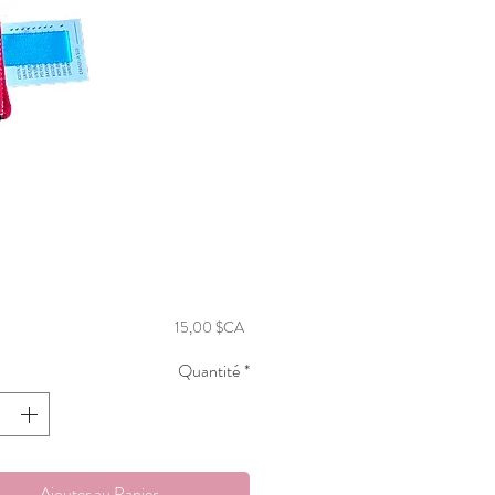
Prix
15,00 $CA
Quantité
*
Ajouter au Panier