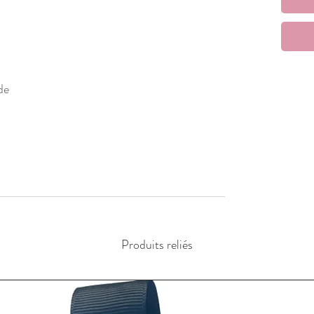
de
Produits reliés