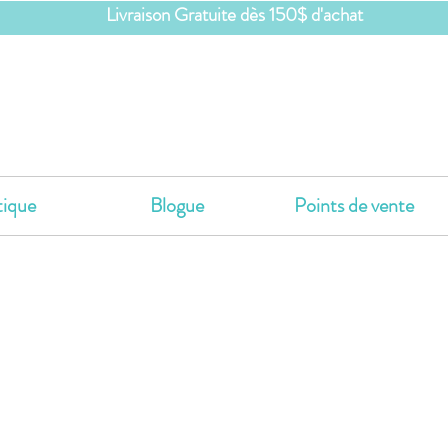
Livraison Gratuite dès 150$ d'achat
ique
Blogue
Points de vente