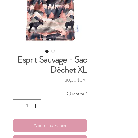
Esprit Sauvage - Sac
Déchet XL
Prix
30,00 $CA
Quantité
*
Ajouter au Panier