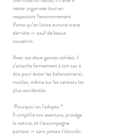
bien isolé du reste), il t’aide à
rester organisée tout en
respectant l’environnement.
Parce qu’on laisse aucune trace
derrière — sauf de beaux
souvenirs.
Avec ses deux ganses solides, il
s’attache fermement à ton sac à
dos pour éviter les balancements
inutiles, même sur les sentiers les
plus accidentés.
Pourquoi on l’adopte ?
Il simplifie ton aventure, protège
la nature, et t’accompagne
partout — sans jamais t’alourdir.