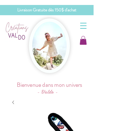
Livraison Gratuite dès 150$ d'achat
Bienvenue dans mon univers
- Valdo -