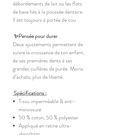
débordements de lait ou les flots
de bave liés à la poussée dentaire.
Il est toujours à portée de cou
✨Pensée pour durer
Deux ajustements permettent de
suivre la croissance de ton enfant,
de ses premières dents à ses
grandes cuillères de purée. Moins
d’achats, plus de liberté.
Spécifications :
Tissu imperméable & anti-
moisissure
50 % coton, 50 % polyester
Appliqué en ratine ultra-
absorbant