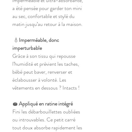
imperméable et ultra-absorbante,
a été pensée pour garder ton mini
au sec, confortable et stylé du
matin jusqu’au retour à la maison.
💧
Imperméable, donc
imperturbable
Grâce à son tissu qui repousse
l’humidité et prévient les taches,
bébé peut baver, renverser et
éclabousser à volonté. Les
vêtements en dessous ? Intacts !
🧽 Appliqué en ratine intégré
Fini les débarbouillettes oubliées
ou introuvables. Ce petit carré
tout doux absorbe rapidement les