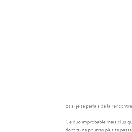
Et si je te parlais de la rencont
Ce duo improbable mais plus que
dont tu ne pourras plus te passe