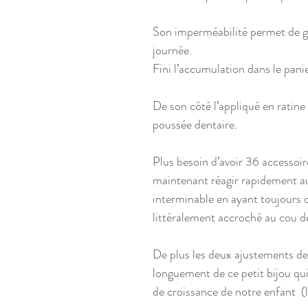
Son imperméabilité permet de ga
journée.
Fini l’accumulation dans le panie
De son côté l’appliqué en ratin
poussée dentaire.
Plus besoin d’avoir 36 accessoi
maintenant réagir rapidement au 
interminable en ayant toujours c
littéralement accroché au cou d
De plus les deux ajustements de
longuement de ce petit bijou qu
de croissance de notre enfant (l