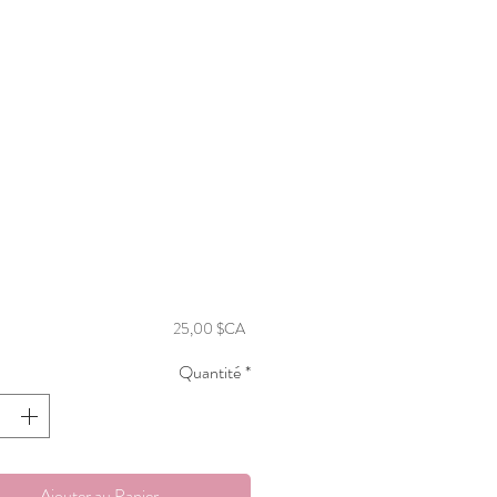
Prix
25,00 $CA
Quantité
*
Ajouter au Panier