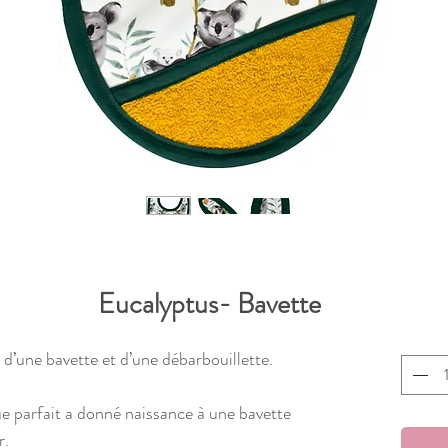
Eucalyptus- Bavette
re d’une bavette et d’une débarbouillette.
 parfait a donné naissance à une bavette
r.