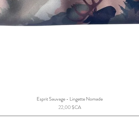
Esprit Sauvage - Lingette Nomade
Prix
22,00 $CA