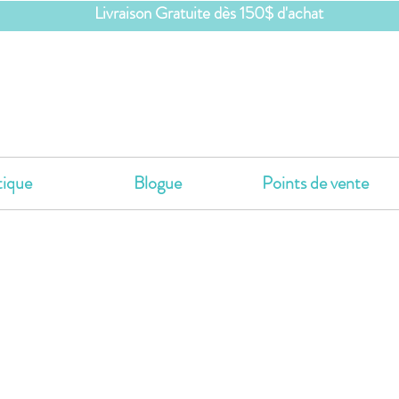
Livraison Gratuite dès 150$ d'achat
ique
Blogue
Points de vente