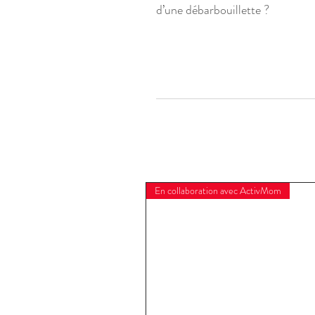
d’une débarbouillette ?
En collaboration avec ActivMom