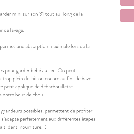
rder mini sur son 31 tout au long de la
r de lavage.
e permet une absorption maximale lors de la
res pour garder bébé au sec. On peut
trop plein de lait ou encore au flot de bave
e petit appliqué de débarbouillette
e notre bout de chou.
 grandeurs possibles, permettent de profiter
i s’adapte parfaitement aux différentes étapes
ait, dent, nourriture…)