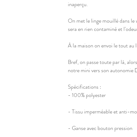
inaperçu.
On met le linge mouillé dans le 
sera en rien contaminé et l'odeu
À la maison on envoi le tout au l
Bref, on passe toute par là, alo
notre mini vers son autonomie 🤷
Spécifications :
- 100% polyester
- Tissu imperméable et anti-mo
- Ganse avec bouton pression