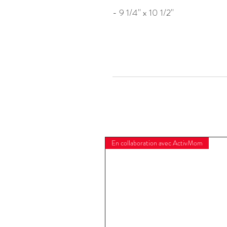
- 9 1/4'' x 10 1/2''
En collaboration avec ActivMom