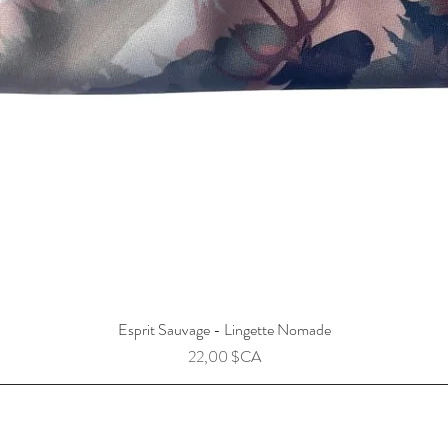
Esprit Sauvage - Lingette Nomade
Prix
22,00 $CA