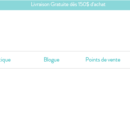
Livraison Gratuite dès 150$ d'achat
ique
Blogue
Points de vente