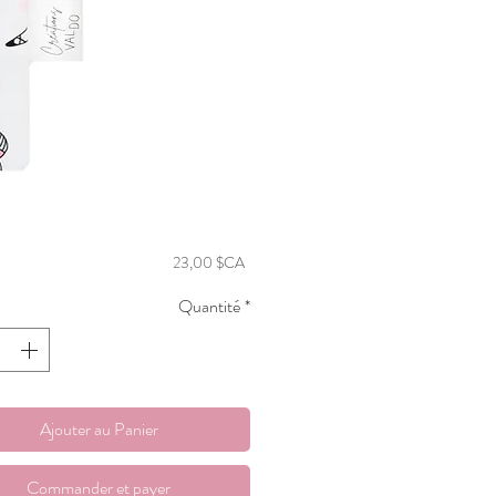
Prix
23,00 $CA
Quantité
*
Ajouter au Panier
Commander et payer