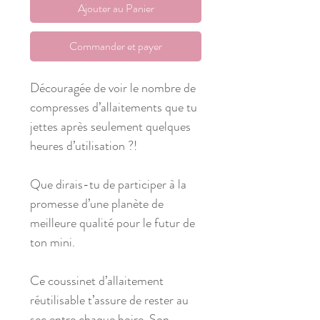
Ajouter au Panier
Commander et payer
Découragée de voir le nombre de
compresses d’allaitements que tu
jettes après seulement quelques
heures d’utilisation ?!
Que dirais-tu de participer à la
promesse d’une planète de
meilleure qualité pour le futur de
ton mini.
Ce coussinet d’allaitement
réutilisable t’assure de rester au
sec entre chaque boire. Son