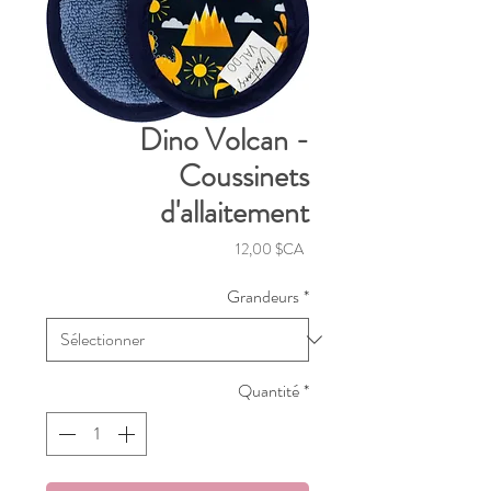
Dino Volcan -
Coussinets
d'allaitement
Prix
12,00 $CA
Grandeurs
*
Quantité
*