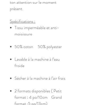
ton attention sur le moment
présent.
Spécifications :
Tissu imperméable et anti-
moisissure
50% coton
50% polyester
Lavable à la machine à l’eau
froide
Sécher à la machine à l’air frais
2 formats disponibles ( Petit
format : 4 po/10cm
Grand
format :5 po/13cm)