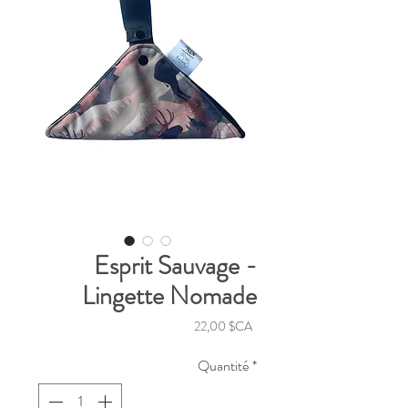
Esprit Sauvage -
Lingette Nomade
Prix
22,00 $CA
Quantité
*