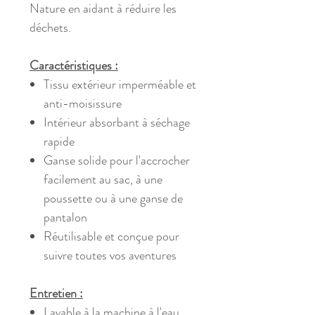
Nature en aidant à réduire les
déchets.
Caractéristiques :
Tissu extérieur imperméable et
anti-moisissure
Intérieur absorbant à séchage
rapide
Ganse solide pour l'accrocher
facilement au sac, à une
poussette ou à une ganse de
pantalon
Réutilisable et conçue pour
suivre toutes vos aventures
Entretien :
Lavable à la machine à l'eau