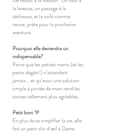
De retour à la maison? Un tour à
la laveuse, un passage à la
sécheuse, et la voilà comme
neuve, prête pour la prochaine
aventure.
Pourquoi elle deviendra un
indispensable?
Parce que les petites mains (et les
petits dégâts!) n'attendent
jamais... et qu'avoir une solution
simple à portée de main rend les
sorties tellement plus agréables.
Petit boni
💚
En plus de te simplifier la vie, elle
fait un petit clin d'œil à Dame