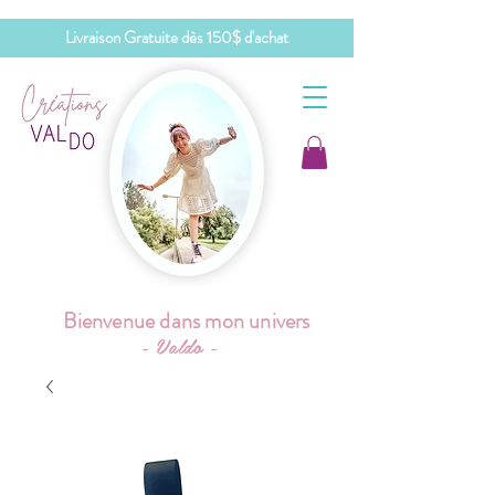
Livraison Gratuite dès 150$ d'achat
Bienvenue dans mon univers
- Valdo -