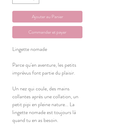
Ajouter au Panier
Commander et payer
Lingette nomade
Parce qu'en aventure, les petits
imprévus font partie du plaisir.
Un nez qui coule, des mains
collantes après une collation, un
petit pipi en pleine nature... La
lingette nomade est toujours là
quand tu en as besoin.