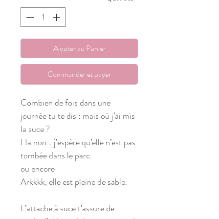
Ajouter au Panier
Commander et payer
Combien de fois dans une
journée tu te dis : mais où j’ai mis
la suce ?
Ha non… j’espère qu’elle n’est pas
tombée dans le parc.
ou encore
Arkkkk, elle est pleine de sable.
L’attache à suce t’assure de