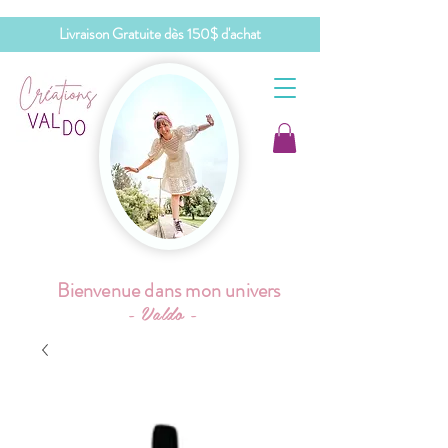
Livraison Gratuite dès 150$ d'achat
Bienvenue dans mon univers
- Valdo -