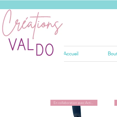
Accueil
Bout
En collaboration avec ActivMom