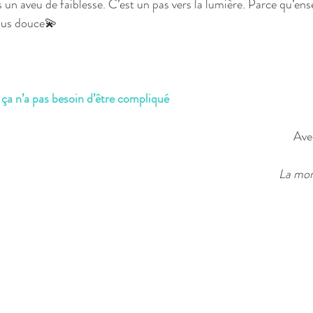
 un aveu de faiblesse. C’est un pas vers la lumière. Parce qu’ens
plus douce💫
 ça n’a pas besoin d’être compliqué
Ave
La mom