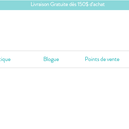
Livraison Gratuite dès 150$ d'achat
ique
Blogue
Points de vente