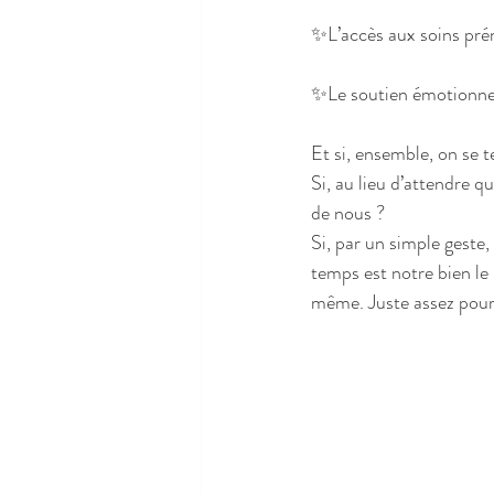
✨L’accès aux soins prén
✨Le soutien émotionnel
Et si, ensemble, on se t
Si, au lieu d’attendre 
de nous ?
Si, par un simple geste,
temps est notre bien le
même. Juste assez pour 