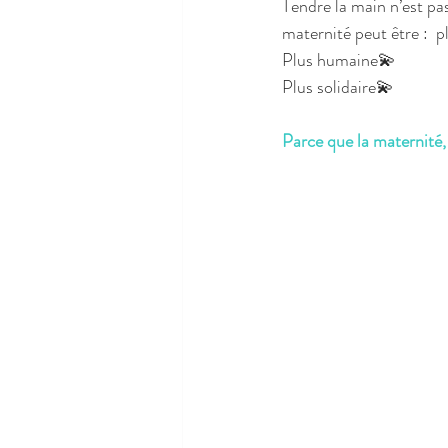
Tendre la main n’est pas
maternité peut être :  
Plus humaine💫
Plus solidaire💫
Parce que la maternité,