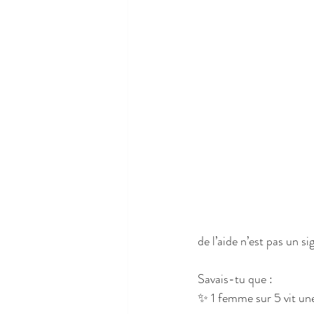
de l’aide n’est pas un s
Savais-tu que :
✨ 1 femme sur 5 vit un