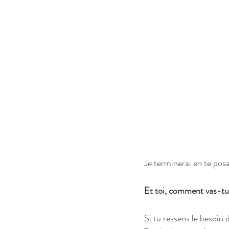
Je terminerai en te posa
Et toi, comment vas-tu
Si tu ressens le besoin 