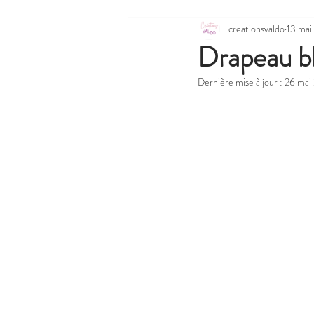
creationsvaldo
13 mai
Drapeau b
Dernière mise à jour :
26 mai