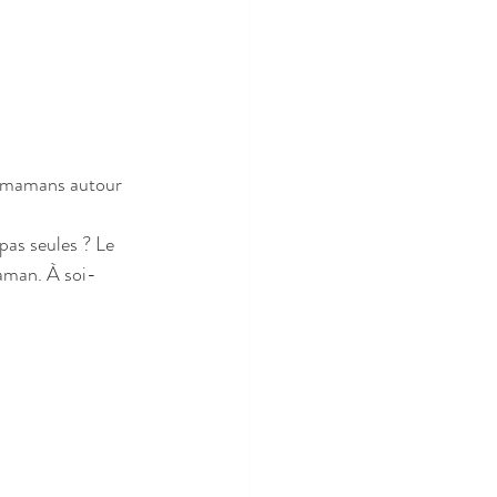
es mamans autour 
pas seules ? Le 
maman. À soi-