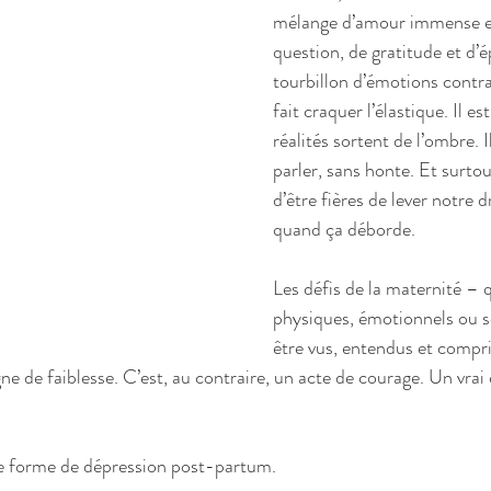
mélange d’amour immense et
question, de gratitude et d’
tourbillon d’émotions contrai
fait craquer l’élastique. Il e
réalités sortent de l’ombre. I
parler, sans honte. Et surtou
d’être fières de lever notre 
quand ça déborde.
Les défis de la maternité – q
physiques, émotionnels ou s
être vus, entendus et compr
igne de faiblesse. C’est, au contraire, un acte de courage. Un vrai
e forme de dépression post-partum.