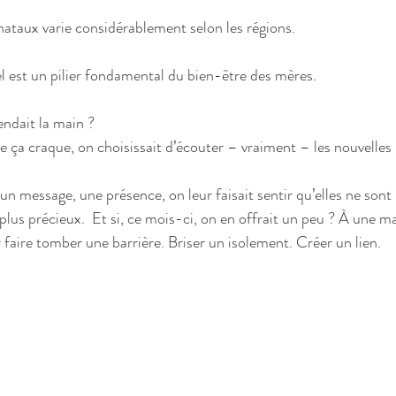
ataux varie considérablement selon les régions.
 est un pilier fondamental du bien-être des mères.
endait la main ?
que ça craque, on choisissait d’écouter – vraiment – les nouvell
 un message, une présence, on leur faisait sentir qu’elles ne sont 
 plus précieux.  Et si, ce mois-ci, on en offrait un peu ? À une 
faire tomber une barrière. Briser un isolement. Créer un lien.