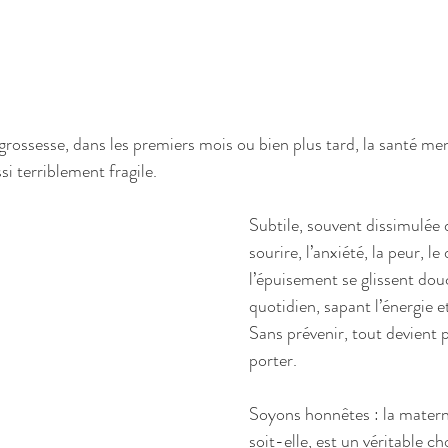
grossesse, dans les premiers mois ou bien plus tard, la santé me
i terriblement fragile.
Subtile, souvent dissimulée 
sourire, l’anxiété, la peur, le
l’épuisement se glissent do
quotidien, sapant l’énergie e
Sans prévenir, tout devient p
porter.
Soyons honnêtes : la materni
soit-elle, est un véritable ch