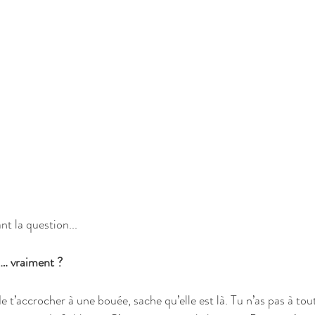
nt la question...
… vraiment ?
de t’accrocher à une bouée, sache qu’elle est là. Tu n’as pas à tout