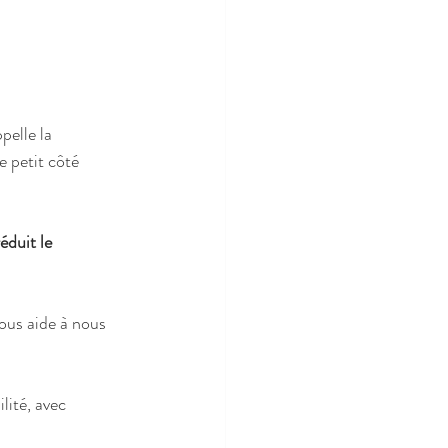
pelle la 
 petit côté 
éduit le 
nous aide à nous 
lité, avec 