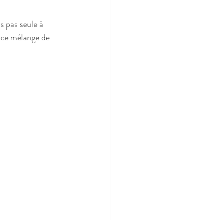
s pas seule à 
 ce mélange de 