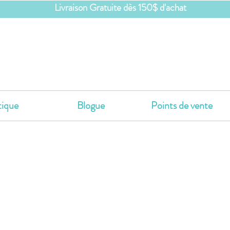
Livraison Gratuite dès 150$ d'achat
ique
Blogue
Points de vente