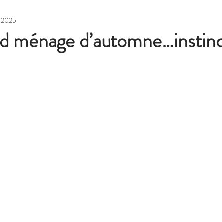
. 2025
nd ménage d’automne…instinc