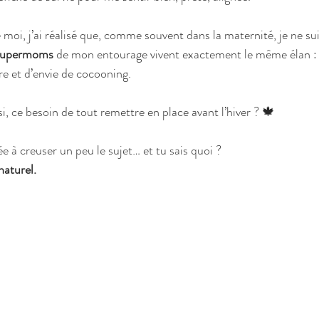
moi, j’ai réalisé que, comme souvent dans la maternité, je ne sui
supermoms
 de mon entourage vivent exactement le même élan :
re et d’envie de cocooning.
ssi, ce besoin de tout remettre en place avant l’hiver ? 🍁
 à creuser un peu le sujet… et tu sais quoi ?
aturel.