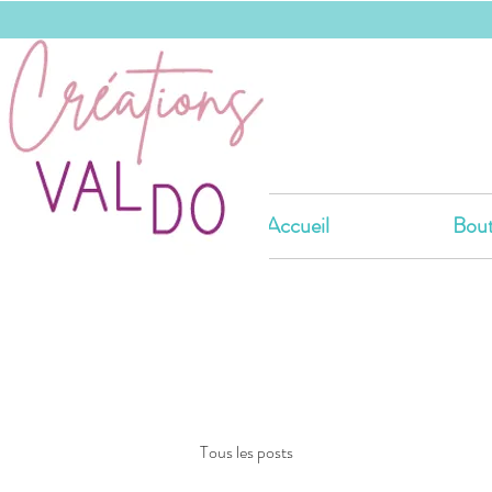
Accueil
Bout
Tous les posts