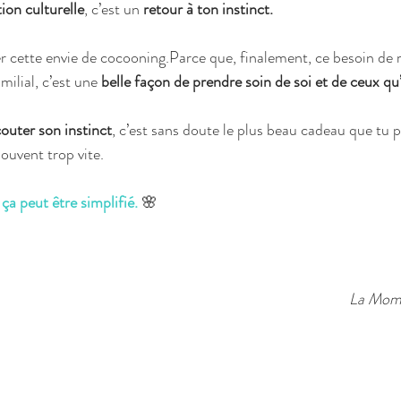
tion culturelle
, c’est un 
retour à ton instinct.
 cette envie de cocooning.Parce que, finalement, ce besoin de ra
ilial, c’est une 
belle façon de prendre soin de soi et de ceux qu
outer son instinct
, c’est sans doute le plus beau cadeau que tu p
souvent trop vite.
 
ça peut être simplifié.
🌸
La Momp