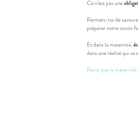
Ce n’est pas une 
obliga
Permets-toi de savourer
préparer notre cocon fam
Et dans la maternité, 
éc
dans une réalité qui va 
Parce que la maternité,