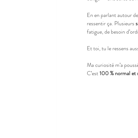
En en parlant autour de 
ressentir ça. Plusieurs 
fatigue, de besoin d’ord
Et toi, tu le ressens au
Ma curiosité m’a poussée
C’est 
100 % normal et n