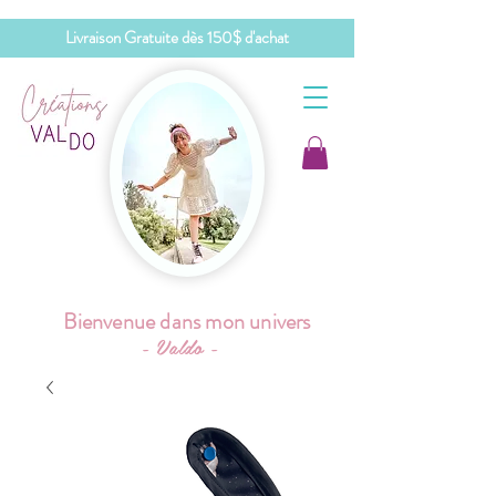
Livraison Gratuite dès 150$ d'achat
Bienvenue dans mon univers
- Valdo -