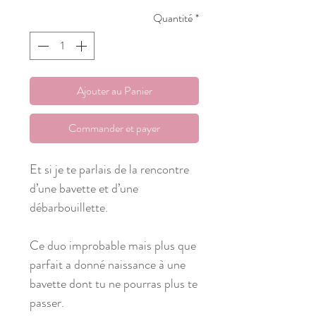
Quantité
*
Ajouter au Panier
Commander et payer
Et si je te parlais de la rencontre
d’une bavette et d’une
débarbouillette.
Ce duo improbable mais plus que
parfait a donné naissance à une
bavette dont tu ne pourras plus te
passer.