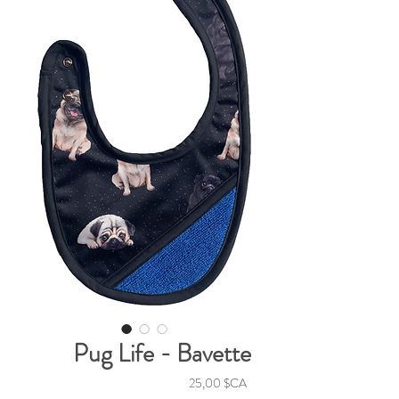
Pug Life - Bavette
Prix
25,00 $CA