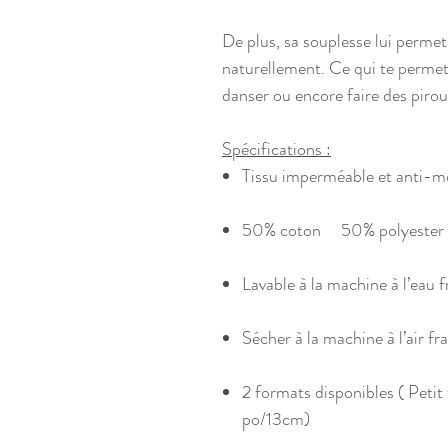
De plus, sa souplesse lui permet
naturellement. Ce qui te perme
danser ou encore faire des piroue
Spécifications :
Tissu imperméable et anti-m
50% coton 50% polyester
Lavable à la machine à l’eau f
Sécher à la machine à l’air fra
2 formats disponibles ( Pet
po/13cm)