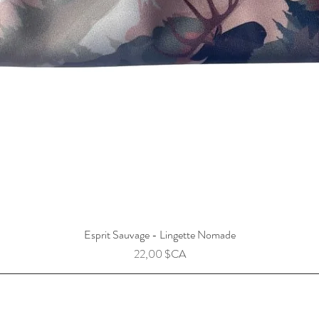
Esprit Sauvage - Lingette Nomade
Prix
22,00 $CA