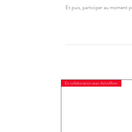
Et puis, participer au moment pr
En collaboration avec ActivMom