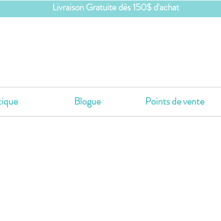
Livraison Gratuite dès 150$ d'achat
ique
Blogue
Points de vente